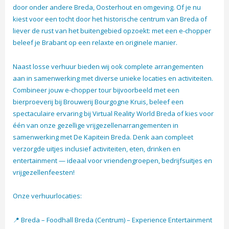
door onder andere Breda, Oosterhout en omgeving. Of je nu
kiest voor een tocht door het historische centrum van Breda of
liever de rust van het buitengebied opzoekt: met een e-chopper
beleef je Brabant op een relaxte en originele manier.
Naast losse verhuur bieden wij ook complete arrangementen
aan in samenwerking met diverse unieke locaties en activiteiten.
Combineer jouw e-chopper tour bijvoorbeeld met een
bierproeverij bij Brouwerij Bourgogne Kruis, beleef een
spectaculaire ervaring bij Virtual Reality World Breda of kies voor
één van onze gezellige vrijgezellenarrangementen in
samenwerking met De Kapitein Breda. Denk aan compleet
verzorgde uitjes inclusief activiteiten, eten, drinken en
entertainment — ideaal voor vriendengroepen, bedrijfsuitjes en
vrijgezellenfeesten!
Onze verhuurlocaties:
📍 Breda – Foodhall Breda (Centrum) – Experience Entertainment