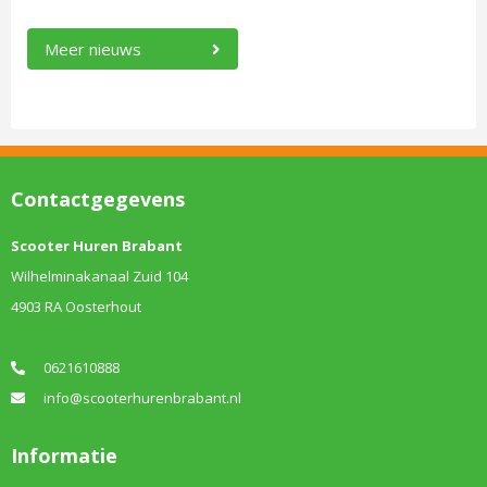
Meer nieuws
Contactgegevens
Scooter Huren Brabant
Wilhelminakanaal Zuid 104
4903 RA Oosterhout
0621610888
info@scooterhurenbrabant.nl
Informatie