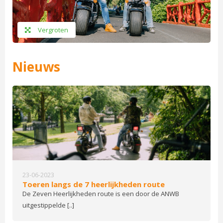
Vergroten
Nieuws
23-06-2023
Toeren langs de 7 heerlijkheden route
De Zeven Heerlijkheden route is een door de ANWB
uitgestippelde [..]